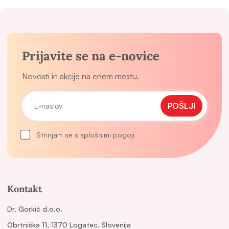
Prijavite se na e-novice
Novosti in akcije na enem mestu.
POŠLJI
Strinjam se s splošnimi pogoji
Kontakt
Dr. Gorkič d.o.o.
Obrtniška 11, 1370 Logatec, Slovenija