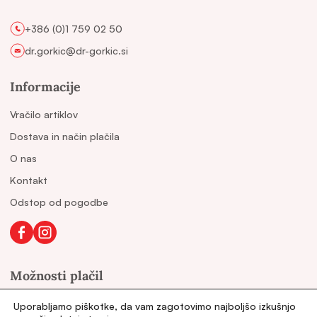
+386 (0)1 759 02 50
dr.gorkic@dr-gorkic.si
Informacije
Vračilo artiklov
Dostava in način plačila
O nas
Kontakt
Odstop od pogodbe
Možnosti plačil
Uporabljamo piškotke, da vam zagotovimo najboljšo izkušnjo