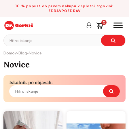
10 % popust ob prvem nakupu v spletni trgovini:
ZDRAVPOZDRAV
0
Hitro iskanje
Domov
-
Blog
-
Novice
Novice
Iskalnik po objavah: