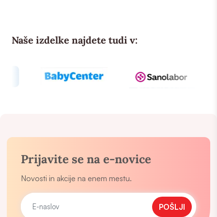
Naše izdelke najdete tudi v:
Prijavite se na e-novice
Novosti in akcije na enem mestu.
POŠLJI