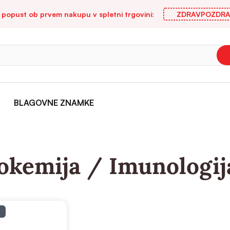
 popust ob prvem nakupu v spletni trgovini:
ZDRAVPOZDRA
BLAGOVNE ZNAMKE
okemija / Imunologij