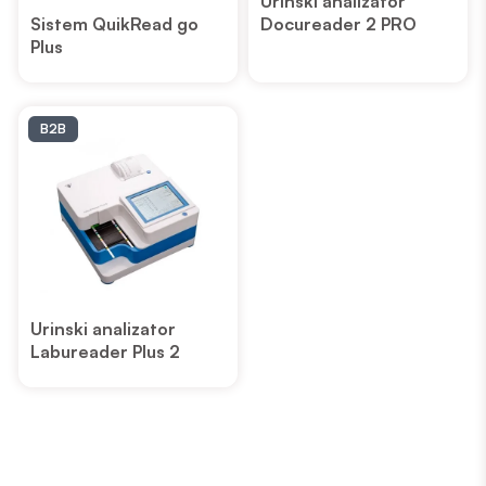
Urinski analizator
Sistem QuikRead go
Docureader 2 PRO
Plus
B2B
Urinski analizator
Labureader Plus 2