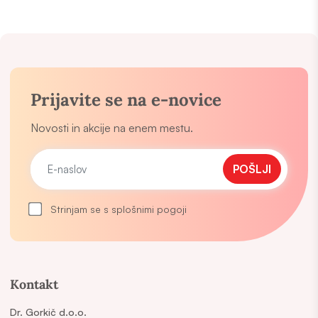
Prijavite se na e-novice
Novosti in akcije na enem mestu.
POŠLJI
Strinjam se s splošnimi pogoji
Kontakt
Dr. Gorkič d.o.o.