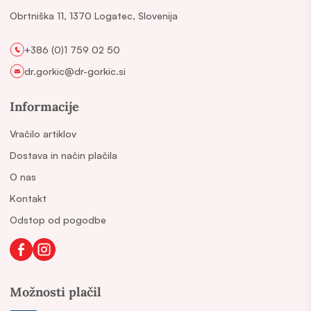
Obrtniška 11, 1370 Logatec, Slovenija
+386 (0)1 759 02 50
dr.gorkic@dr-gorkic.si
Informacije
Vračilo artiklov
Dostava in način plačila
O nas
Kontakt
Odstop od pogodbe
Možnosti plačil