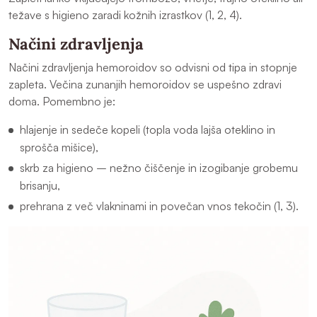
težave s higieno zaradi kožnih izrastkov (1, 2, 4).
Načini zdravljenja
Načini zdravljenja hemoroidov so odvisni od tipa in stopnje
zapleta. Večina zunanjih hemoroidov se uspešno zdravi
doma. Pomembno je:
hlajenje in sedeče kopeli (topla voda lajša oteklino in
sprošča mišice),
skrb za higieno – nežno čiščenje in izogibanje grobemu
brisanju,
prehrana z več vlakninami in povečan vnos tekočin (1, 3).