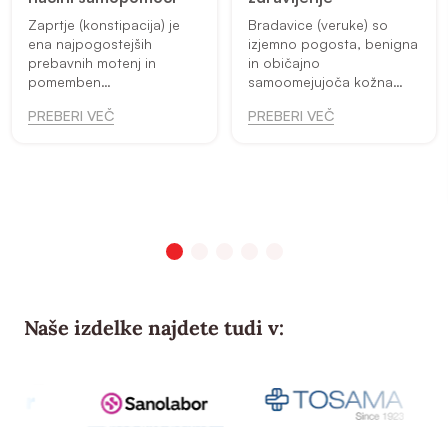
Zaprtje (konstipacija) je
Bradavice (veruke) so
ena najpogostejših
izjemno pogosta, benigna
prebavnih motenj in
in običajno
pomemben
samoomejujoča kožna
javnozdravstveni problem.
bolezen. Ocenjuje se, da
PREBERI VEČ
PREBERI VEČ
Gre za stanje, pri katerem
je 40 % prebivalstva
je odvajanje blata redko,
okuženega s HPV, med 7
težavno ali nepopolno. Na
% do 12 % pa ima akutno
zaprtje lahko sumi...
razvito bradavico.
Okužba...
Naše izdelke najdete tudi v: