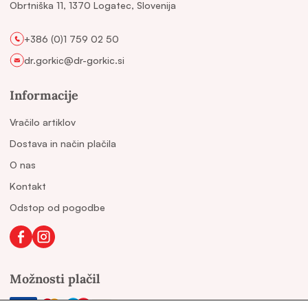
Obrtniška 11, 1370 Logatec, Slovenija
+386 (0)1 759 02 50
dr.gorkic@dr-gorkic.si
Informacije
Vračilo artiklov
Dostava in način plačila
O nas
Kontakt
Odstop od pogodbe
Možnosti plačil