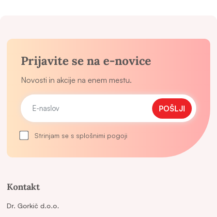
Prijavite se na e-novice
Novosti in akcije na enem mestu.
POŠLJI
Strinjam se s splošnimi pogoji
Kontakt
Dr. Gorkič d.o.o.