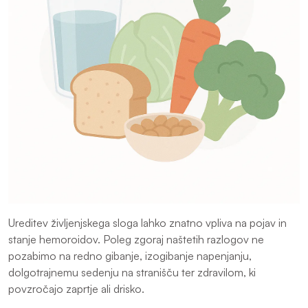
Ureditev življenjskega sloga lahko znatno vpliva na pojav in
stanje hemoroidov. Poleg zgoraj naštetih razlogov ne
pozabimo na redno gibanje, izogibanje napenjanju,
dolgotrajnemu sedenju na stranišču ter zdravilom, ki
povzročajo zaprtje ali drisko.