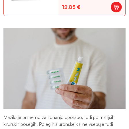
12,85
€
Mazilo je primerno za zunanjo uporabo, tudi po manjših
kirurških posegih. Poleg hialuronske kisline vsebuje tudi