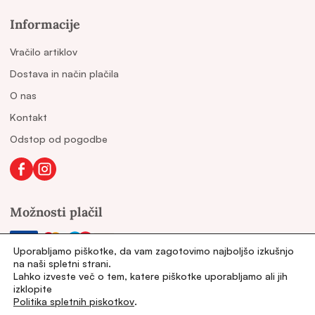
Informacije
Vračilo artiklov
Dostava in način plačila
O nas
Kontakt
Odstop od pogodbe
Možnosti plačil
Uporabljamo piškotke, da vam zagotovimo najboljšo izkušnjo
na naši spletni strani.
Lahko izveste več o tem, katere piškotke uporabljamo ali jih
Druge povezave
izklopite
.
Politika spletnih piskotkov