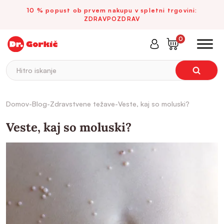
10 % popust ob prvem nakupu v spletni trgovini:
ZDRAVPOZDRAV
0
Hitro iskanje
Domov
-
Blog
-
Zdravstvene težave
-
Veste, kaj so moluski?
Veste, kaj so moluski?