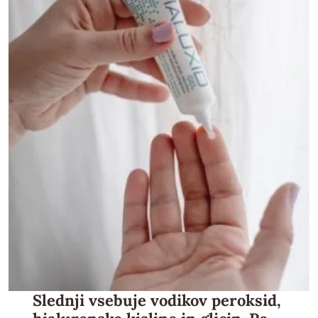
Slednji vsebuje vodikov peroksid,