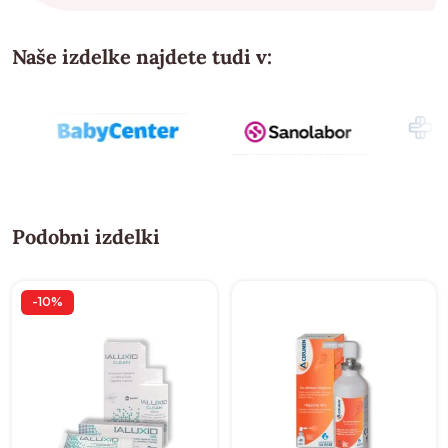
Naše izdelke najdete tudi v:
Podobni izdelki
-10%