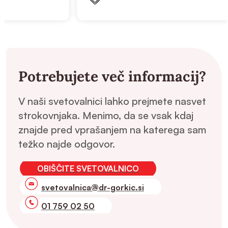
Potrebujete več informacij?
V naši svetovalnici lahko prejmete nasvet
strokovnjaka. Menimo, da se vsak kdaj
znajde pred vprašanjem na katerega sam
težko najde odgovor.
OBIŠČITE SVETOVALNICO
svetovalnica@dr-gorkic.si
01 759 02 50