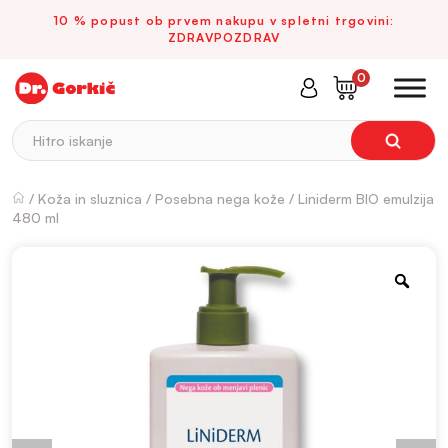
10 % popust ob prvem nakupu v spletni trgovini:
ZDRAVPOZDRAV
0
Hitro iskanje
/
Koža in sluznica
/
Posebna nega kože
/ Liniderm BIO emulzija
480 ml