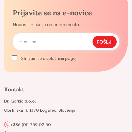
Prijavite se na e-novice
Novosti in akcije na enem mestu.
POŠLJI
Strinjam se s splošnimi pogoji
Kontakt
Dr. Gorkič d.o.o.
Obrtniška 11, 1370 Logatec, Slovenija
+386 (0)1 759 02 50