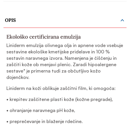
OPIS
Ekološko certificirana emulzija
Liniderm emulzija olivnega olja in apnene vode vsebuje
sestavine ekološke kmetijske pridelave in 100 %
sestavin naravnega izvora. Namenjena je čiščenju in
zaščiti kože ob menjavi plenic. Zaradi hipoalergene
sestave* je primerna tudi za občutljivo kožo
dojenčkov.
Liniderm na koži oblikuje zaščitni film, ki omogoča:
• krepitev zaščitene plasti kože (kožne pregrade),
• ohranjanje naravnega pH kože,
• preprečevanje in blaženje rdečine.