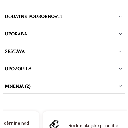
DODATNE PODROBNOSTI
UPORABA
SESTAVA
OPOZORILA
MNENJA (2)
oštnina
nad
Redne
akcijske ponudbe