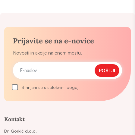
Prijavite se na e-novice
Novosti in akcije na enem mestu.
POŠLJI
Strinjam se s splošnimi pogoji
Kontakt
Dr. Gorkič d.o.o.