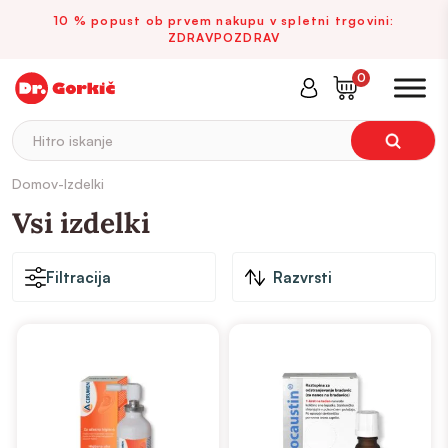
10 % popust ob prvem nakupu v spletni trgovini:
ZDRAVPOZDRAV
0
Hitro iskanje
Domov
-
Izdelki
Vsi izdelki
Filtracija
Razvrsti