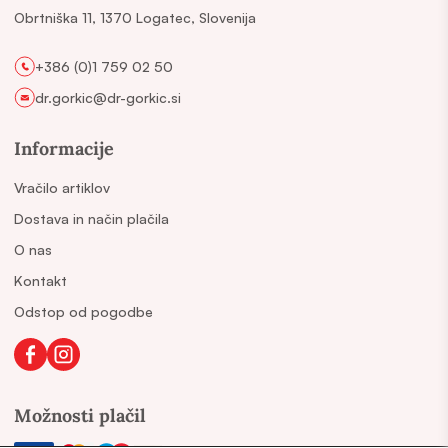
Obrtniška 11, 1370 Logatec, Slovenija
+386 (0)1 759 02 50
dr.gorkic@dr-gorkic.si
Informacije
Vračilo artiklov
Dostava in način plačila
O nas
Kontakt
Odstop od pogodbe
Možnosti plačil