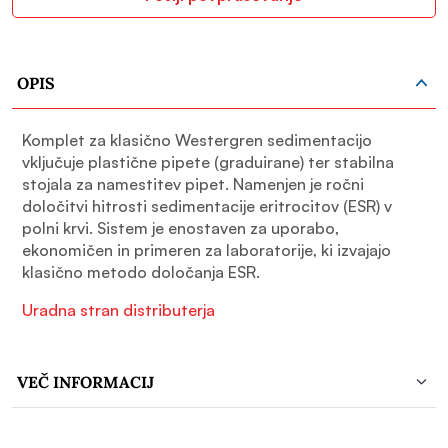
OPIS
Komplet za klasično Westergren sedimentacijo
vključuje plastične pipete (graduirane) ter stabilna
stojala za namestitev pipet. Namenjen je ročni
določitvi hitrosti sedimentacije eritrocitov (ESR) v
polni krvi. Sistem je enostaven za uporabo,
ekonomičen in primeren za laboratorije, ki izvajajo
klasično metodo določanja ESR.
Uradna stran distributerja
VEČ INFORMACIJ