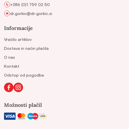
+386 (0)1 759 02 50
dr.gorkic@dr-gorkic.si
Informacije
Vračilo artiklov
Dostava in način plačila
O nas
Kontakt
Odstop od pogodbe
Možnosti plačil