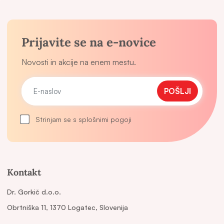
Prijavite se na e-novice
Novosti in akcije na enem mestu.
POŠLJI
Strinjam se s splošnimi pogoji
Kontakt
Dr. Gorkič d.o.o.
Obrtniška 11, 1370 Logatec, Slovenija