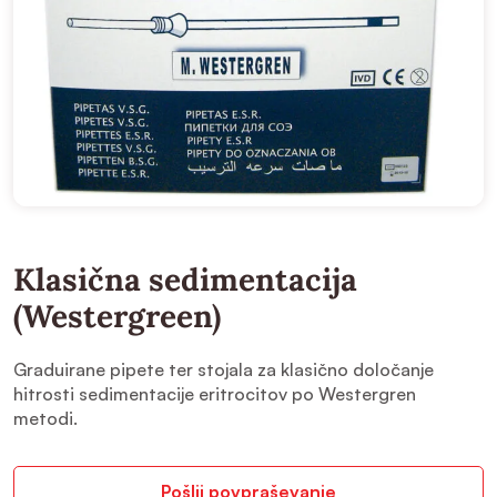
Klasična sedimentacija
(Westergreen)
Graduirane pipete ter stojala za klasično določanje
hitrosti sedimentacije eritrocitov po Westergren
metodi.
Pošlji povpraševanje