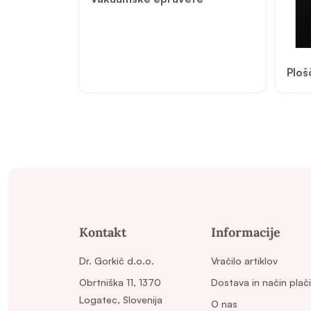
Ploš
Kontakt
Informacije
Dr. Gorkič d.o.o.
Vračilo artiklov
Obrtniška 11, 1370
Dostava in način plači
Logatec, Slovenija
O nas