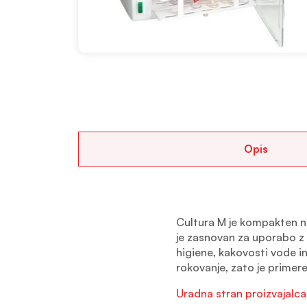
Opis
Cultura M je kompakten na
je zasnovan za uporabo z i
higiene, kakovosti vode i
rokovanje, zato je primere
Uradna stran proizvajalca