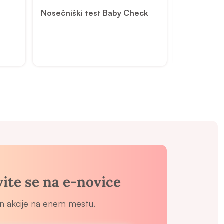
Nosečniški test Baby Check
vite se na e-novice
in akcije na enem mestu.