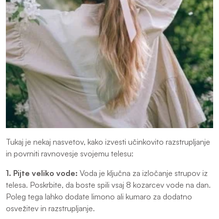
Tukaj je nekaj nasvetov, kako izvesti učinkovito razstrupljanje
in povrniti ravnovesje svojemu telesu:
1. Pijte veliko vode:
Voda je ključna za izločanje strupov iz
telesa. Poskrbite, da boste spili vsaj 8 kozarcev vode na dan.
Poleg tega lahko dodate limono ali kumaro za dodatno
osvežitev in razstrupljanje.