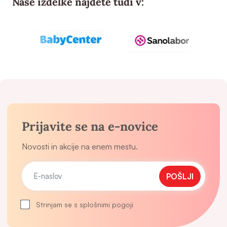
Naše izdelke najdete tudi v:
Prijavite se na e-novice
Novosti in akcije na enem mestu.
POŠLJI
Strinjam se s splošnimi pogoji