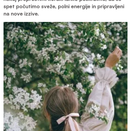
spet počutimo sveže, polni energije in pripravljeni
na nove izzive.