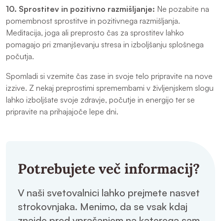
10. Sprostitev in pozitivno razmišljanje:
Ne pozabite na
pomembnost sprostitve in pozitivnega razmišljanja.
Meditacija, joga ali preprosto čas za sprostitev lahko
pomagajo pri zmanjševanju stresa in izboljšanju splošnega
počutja.
Spomladi si vzemite čas zase in svoje telo pripravite na nove
izzive. Z nekaj preprostimi spremembami v življenjskem slogu
lahko izboljšate svoje zdravje, počutje in energijo ter se
pripravite na prihajajoče lepe dni.
Potrebujete več informacij?
V naši svetovalnici lahko prejmete nasvet
strokovnjaka. Menimo, da se vsak kdaj
znajde pred vprašanjem na katerega sam