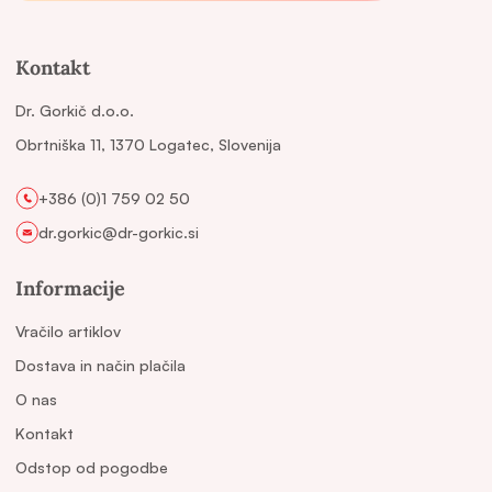
Kontakt
Dr. Gorkič d.o.o.
Obrtniška 11, 1370 Logatec, Slovenija
+386 (0)1 759 02 50
dr.gorkic@dr-gorkic.si
Informacije
Vračilo artiklov
Dostava in način plačila
O nas
Kontakt
Odstop od pogodbe